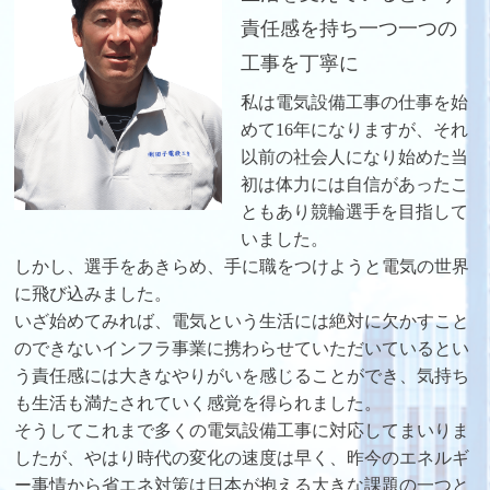
責任感を持ち一つ一つの
工事を丁寧に
私は電気設備工事の仕事を始
めて16年になりますが、それ
以前の社会人になり始めた当
初は体力には自信があったこ
ともあり競輪選手を目指して
いました。
しかし、選手をあきらめ、手に職をつけようと電気の世界
に飛び込みました。
いざ始めてみれば、電気という生活には絶対に欠かすこと
のできないインフラ事業に携わらせていただいているとい
う責任感には大きなやりがいを感じることができ、気持ち
も生活も満たされていく感覚を得られました。
そうしてこれまで多くの電気設備工事に対応してまいりま
したが、やはり時代の変化の速度は早く、昨今のエネルギ
ー事情から省エネ対策は日本が抱える大きな課題の一つと