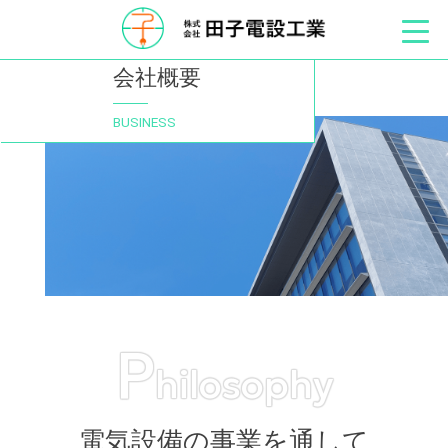
TOP
会社概要
会社概要
BUSINESS
P
hilosophy
電気設備の事業を通して